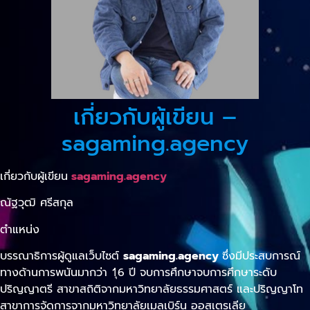
เกี่ยวกับผู้เขียน –
sagaming.agency
เกี่ยวกับผู้เขียน
sagaming.agency
ณัฐวุฒิ ศรีสกุล
ตำแหน่ง
บรรณาธิการผู้ดูแลเว็บไซต์
sagaming.agency
ซึ่งมีประสบการณ์
ทางด้านการพนันมากว่า 1ุ6 ปี จบการศึกษาจบการศึกษาระดับ
ปริญญาตรี สาขาสถิติจากมหาวิทยาลัยธรรมศาสตร์ และปริญญาโท
สาขาการจัดการจากมหาวิทยาลัยเมลเบิร์น ออสเตรเลีย