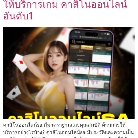
ให้บริการเกม คาสิโนออนไลน์
อันดับ1
คาสิโนออนไลน์sa มีมาตราฐานและคุณสมบัติ ด้านการให้
บริการอย่างไรบ้าง? คาสิโนออนไลน์sa มีประวัติและความเป็น