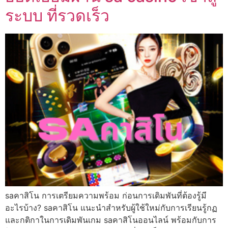
ระบบ ที่รวดเร็ว
saคาสิโน การเตรียมความพร้อม ก่อนการเดิมพันที่ต้องรู้มี
อะไรบ้าง? saคาสิโน แนะนำสำหรับผู้ใช้ใหม่กับการเรียนรู้กฏ
และกติกาในการเดิมพันเกม saคาสิโนออนไลน์ พร้อมกับการ