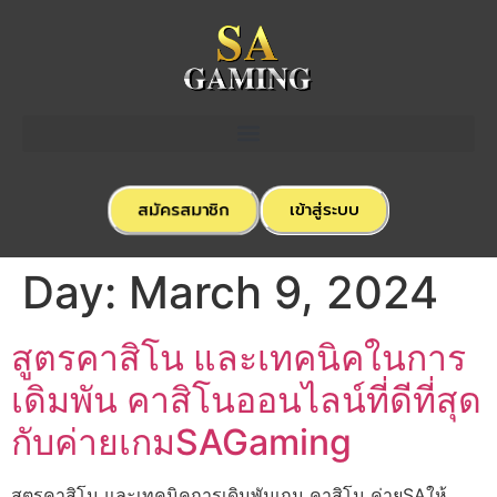
สมัครสมาชิก
เข้าสู่ระบบ
Day:
March 9, 2024
สูตรคาสิโน และเทคนิคในการ
เดิมพัน คาสิโนออนไลน์ที่ดีที่สุด
กับค่ายเกมSAGaming
สูตรคาสิโน และเทคนิคการเดิมพันเกม คาสิโน ค่ายSAให้